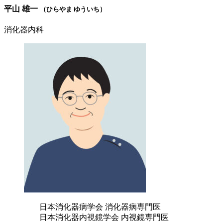
平山 雄一
（ひらやま ゆういち）
消化器内科
日本消化器病学会 消化器病専門医
日本消化器内視鏡学会 内視鏡専門医