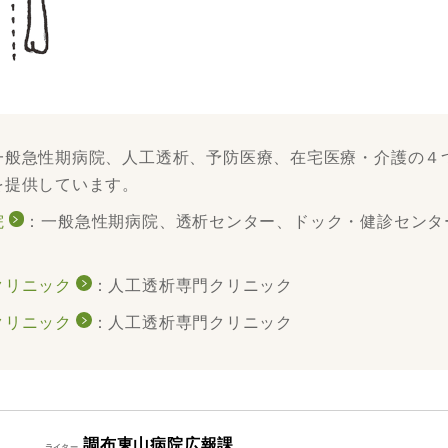
一般急性期病院、人工透析、予防医療、在宅医療・介護の４
を提供しています。
院
：一般急性期病院、透析センター、ドック・健診センタ
クリニック
：人工透析専門クリニック
クリニック
：人工透析専門クリニック
調布東山病院広報課
ライター