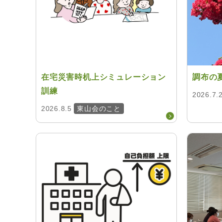
在宅災害時机上シミュレーション
調布の
訓練
2026.7.
2026.8.5
東山会のこと