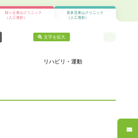
桜ヶ丘東山クリニック
喜多見東山クリニック
（人工透析）
（人工透析）
文字
を
拡大
リハビリ・運動