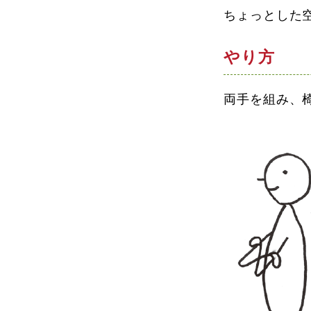
ちょっとした
やり方
両手を組み、