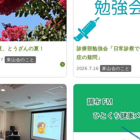
夏、とうざんの夏！
診療部勉強会「日常診察で
症の疑問」
27
東山会のこと
2026.7.16
東山会のこと