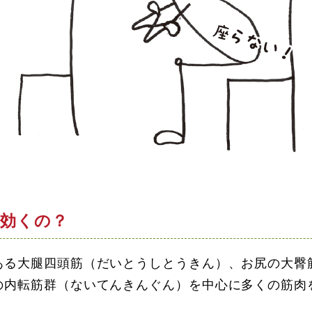
効くの？
ある大腿四頭筋（だいとうしとうきん）、お尻の大臀
の内転筋群（ないてんきんぐん）を中心に多くの筋肉