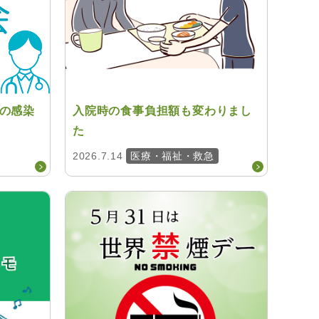
の感染
入院時の食事負担額も変わりまし
た
2026.7.14
医療・福祉・救急