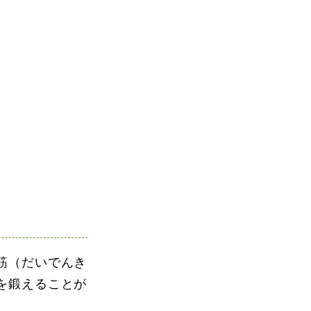
筋（だいでんき
を鍛えることが