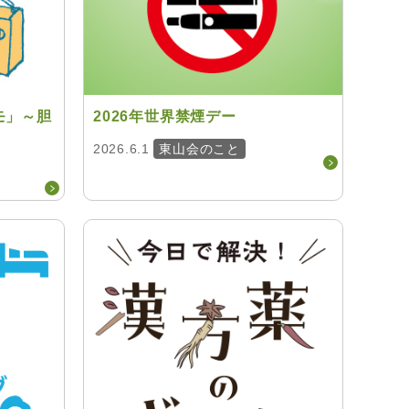
モ」～胆
2026年世界禁煙デー
2026.6.1
東山会のこと