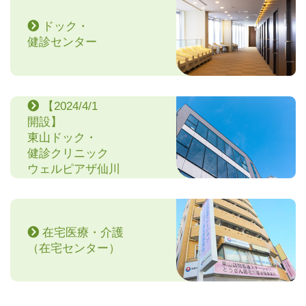
ドック・
健診センター
【2024/4/1
開設】
東山ドック・
健診クリニック
ウェルピアザ仙川
在宅医療・介護
（在宅センター）