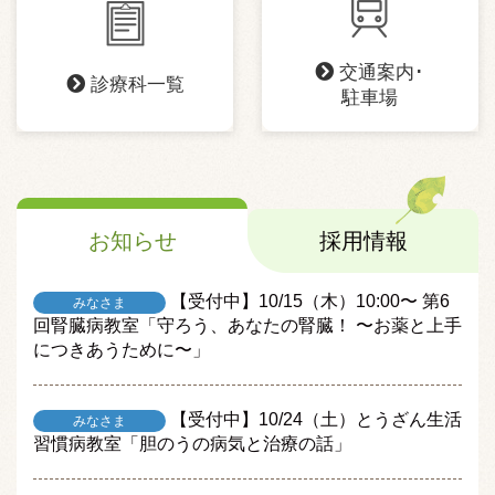
交通案内･
診療科一覧
駐車場
お知らせ
採用情報
【受付中】10/15（木）10:00〜 第6
みなさま
回腎臓病教室「守ろう、あなたの腎臓！ 〜お薬と上手
につきあうために〜」
【受付中】10/24（土）とうざん生活
みなさま
習慣病教室「胆のうの病気と治療の話」