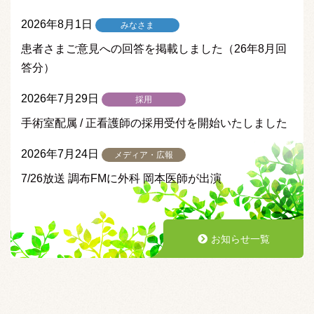
2026年8月1日
みなさま
患者さまご意見への回答を掲載しました（26年8月回
答分）
2026年7月29日
採用
手術室配属 / 正看護師の採用受付を開始いたしました
2026年7月24日
メディア・広報
7/26放送 調布FMに外科 岡本医師が出演
お知らせ一覧