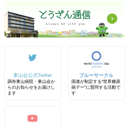
東山会公式Twitter
ブルーサークル
調布東山病院・東山会か
国連が制定する“世界糖尿
らのお知らせをお届けし
病デー”に賛同する活動で
ます
す