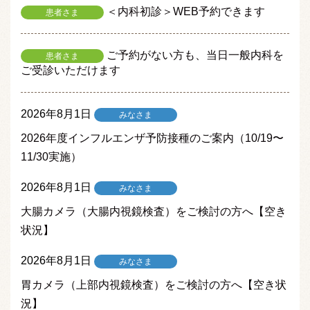
＜内科初診＞WEB予約できます
患者さま
ご予約がない方も、当日一般内科を
患者さま
ご受診いただけます
2026年8月1日
みなさま
2026年度インフルエンザ予防接種のご案内（10/19〜
11/30実施）
2026年8月1日
みなさま
大腸カメラ（大腸内視鏡検査）をご検討の方へ【空き
状況】
2026年8月1日
みなさま
胃カメラ（上部内視鏡検査）をご検討の方へ【空き状
況】