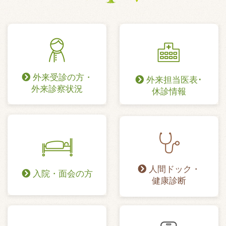
外来受診の方・
外来担当医表･
外来診察状況
休診情報
人間ドック・
入院・面会の方
健康診断