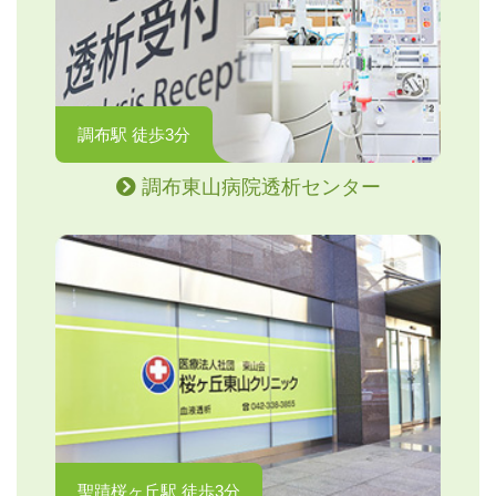
調布駅 徒歩3分
調布東山病院透析センター
聖蹟桜ヶ丘駅 徒歩3分