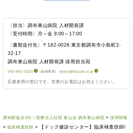
〈担当〉調布東山病院 人材開発課
〈受付時間〉月～金 9:00～17:00
〈書類送付先〉〒182-0026 東京都調布市小島町2-
32-17
調布東山病院 人材開発課 採用担当宛
042-481-5520
saiyo@touzan.or.jp
（採用専用）
応募者用の窓口です。営業のお電話はお控えください。
>
調布駅徒歩3分｜医療法人社団 東山会 調布東山病院
採用情報
>
>
【ドック健診センター】臨床検査技師/
臨床検査技師