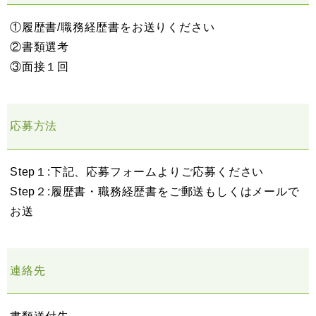
①履歴書/職務経歴書をお送りください
②書類選考
③面接１回
応募方法
Step１:下記、応募フォームよりご応募ください
Step２:履歴書・職務経歴書をご郵送もしくはメールで
お送
連絡先