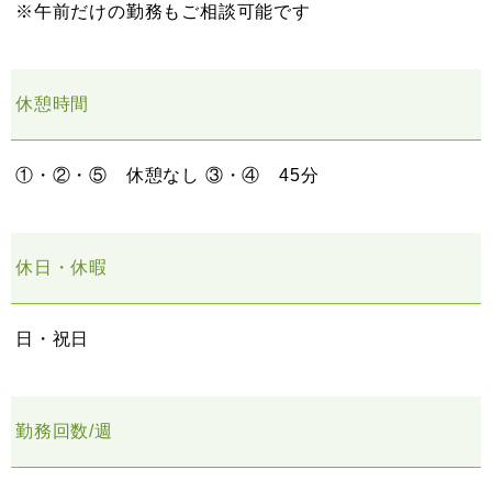
※午前だけの勤務もご相談可能です
休憩時間
①・②・⑤ 休憩なし ③・④ 45分
休日・休暇
日・祝日
勤務回数/週