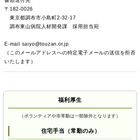
書類送付先
〒182-0026
東京都調布市小島町2-32-17
調布東山病院人材開発課 採用担当宛
E-mail saiyo@touzan.or.jp
（このメールアドレスへの特定電子メールの送信を拒否
いたします）
福利厚生
（ボランティアや非常勤は一部除外となります）
住宅手当（常勤のみ）