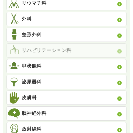
リウマチ科
外科
整形外科
リハビリテーション科
甲状腺科
泌尿器科
皮膚科
脳神経外科
放射線科