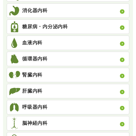
消化器内科
糖尿病・内分泌内科
血液内科
循環器内科
腎臓内科
肝臓内科
呼吸器内科
脳神経内科