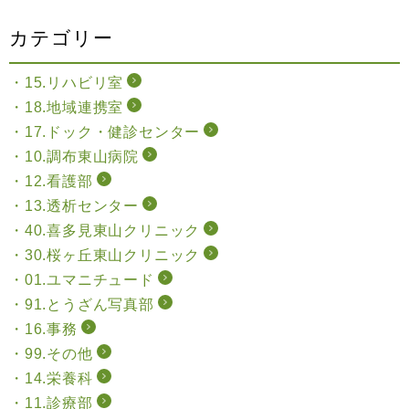
カテゴリー
15.リハビリ室
18.地域連携室
17.ドック・健診センター
10.調布東山病院
12.看護部
13.透析センター
40.喜多見東山クリニック
30.桜ヶ丘東山クリニック
01.ユマニチュード
91.とうざん写真部
16.事務
99.その他
14.栄養科
11.診療部