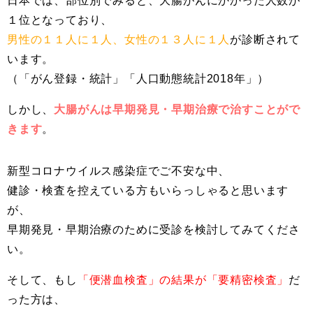
日本では、部位別でみると、大腸がんにかかった人数が
１位となっており、
男性の１１人に１人、女性の１３人に１人
が診断されて
います。
（「がん登録・統計」「人口動態統計2018年」）
しかし、
大腸がんは早期発見・早期治療で治すことがで
きます
。
新型コロナウイルス感染症でご不安な中、
健診・検査を控えている方もいらっしゃると思います
が、
早期発見・早期治療のために受診を検討してみてくださ
い。
そして、もし
「便潜血検査」の結果が「要精密検査」
だ
った方は、