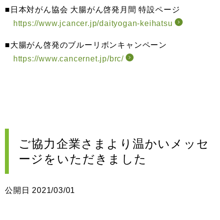
■日本対がん協会 大腸がん啓発月間 特設ページ
https://www.jcancer.jp/daityogan-keihatsu
■大腸がん啓発のブルーリボンキャンペーン
https://www.cancernet.jp/brc/
ご協力企業さまより温かいメッセ
ージをいただきました
公開日 2021/03/01