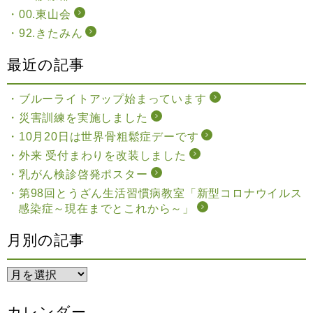
00.東山会
92.きたみん
最近の記事
ブルーライトアップ始まっています
災害訓練を実施しました
10月20日は世界骨粗鬆症デーです
外来 受付まわりを改装しました
乳がん検診啓発ポスター
第98回とうざん生活習慣病教室「新型コロナウイルス
感染症～現在までとこれから～」
月別の記事
カレンダー