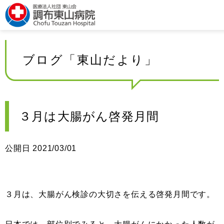
ブログ「東山だより」
３月は大腸がん啓発月間
公開日 2021/03/01
３月は、大腸がん検診の大切さを伝える啓発月間です。